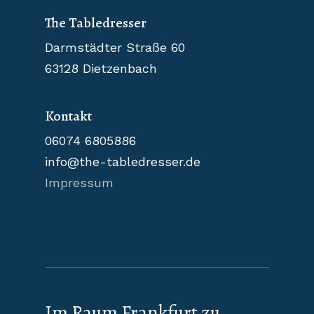
The Tabledresser
Darmstädter Straße 60
63128 Dietzenbach
Kontakt
06074 6805886
info@the-tabledresser.de
Impressum
Im Raum Frankfurt zu